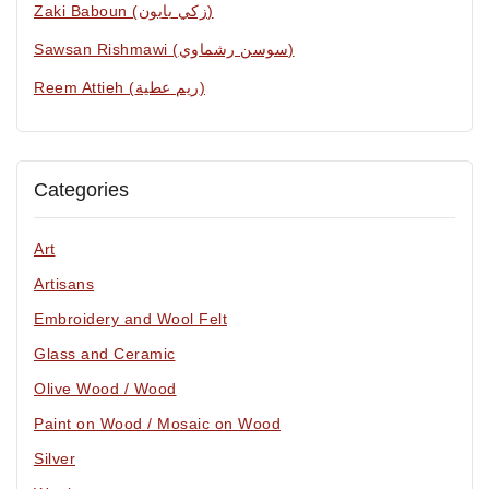
Zaki Baboun (زكي بابون)
Sawsan Rishmawi (سوسن رشماوي)
Reem Attieh (ريم عطية)
Categories
Art
Artisans
Embroidery and Wool Felt
Glass and Ceramic
Olive Wood / Wood
Paint on Wood / Mosaic on Wood
Silver