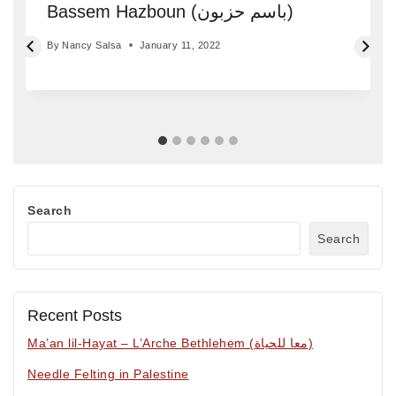
Bassem Hazboun (باسم حزبون)
By
Nancy Salsa
January 11, 2022
Search
Search
Recent Posts
Ma’an lil-Hayat – L’Arche Bethlehem (معا للحياة)
Needle Felting in Palestine