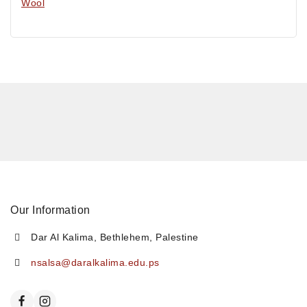
Wool
Our Information
Dar Al Kalima, Bethlehem, Palestine
nsalsa@daralkalima.edu.ps