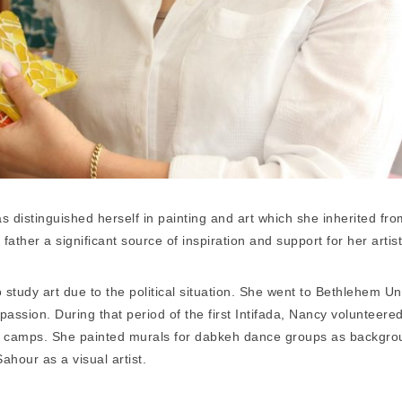
distinguished herself in painting and art which she inherited from
ather a significant source of inspiration and support for her artisti
study art due to the political situation. She went to Bethlehem Uni
r passion. During that period of the first Intifada, Nancy volunteer
er camps. She painted murals for dabkeh dance groups as backgrou
hour as a visual artist.