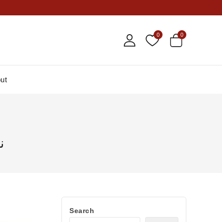
0
0
ut
نا
Search