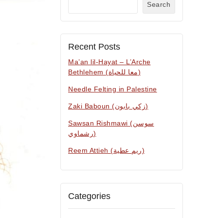
Search
Recent Posts
Ma’an lil-Hayat – L’Arche
Bethlehem (معا للحياة)
Needle Felting in Palestine
Zaki Baboun (زكي بابون)
Sawsan Rishmawi (سوسن
رشماوي)
Reem Attieh (ريم عطية)
Categories