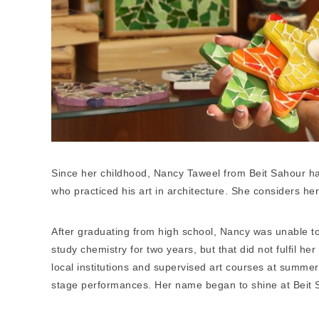
Since her childhood, Nancy Taweel from Beit Sahour has 
who practiced his art in architecture. She considers her f
After graduating from high school, Nancy was unable to 
study chemistry for two years, but that did not fulfil he
local institutions and supervised art courses at summ
stage performances. Her name began to shine at Beit Sa