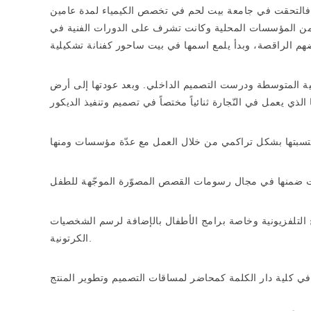
اك، فالتحقت في جامعة بيت لحم في تخصص الكيمياء لمدة عامين
ير من المؤسسات المحلية وكانت تشرف على الدورات الفنية في
عية المتوسطة ودرست التصميم الداخلي. وبعد عودتها إلى أرض
التلفزيونية وخاصة برامج الأطفال بالإضافة لرسم الشخصيات
الكرتونية.