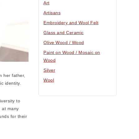
Art
Artisans
Embroidery and Wool Felt
Glass and Ceramic
Olive Wood / Wood
Paint on Wood / Mosaic on
Wood
Silver
 her father,
Wool
c identity.
versity to
ed at many
nds for their