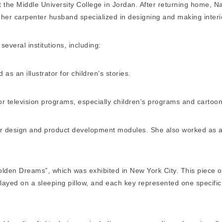
at the Middle University College in Jordan. After returning home, 
th her carpenter husband specialized in designing and making inter
everal institutions, including:
s an illustrator for children’s stories.
r television programs, especially children’s programs and cartoon
for design and product development modules. She also worked as a
Golden Dreams”, which was exhibited in New York City. This piece o
ayed on a sleeping pillow, and each key represented one specific