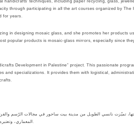
al handicrafts’ techniques, including paper recycling, glass, jewell
city through participating in all the art courses organized by The 
 for years.
izing in designing mosaic glass, and she promotes her products us
st popular products is mosaic-glass mirrors, especially since the
dicrafts Development in Palestine” project. This passionate progr
es and specializations. It provides them with logistical, administra
crafts.
ها، تميّزت نانسي الطويل من مدينة بيت ساحور في مجالات الرّسم والفن ال
المعماري، وتعتبره مصدر الهام أساسي شكّل هويّتها الفنية ودعمها خلال مسيرتها.